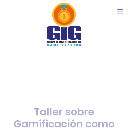
Taller sobre
Gamificación como