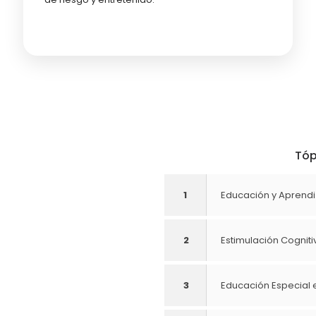
Tóp
1
Educación y Aprendi
2
Estimulación Cogniti
3
Educación Especial e