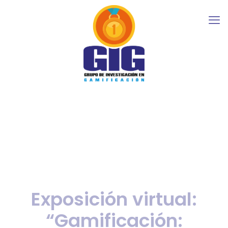
Exposición virtual:
“Gamificación: