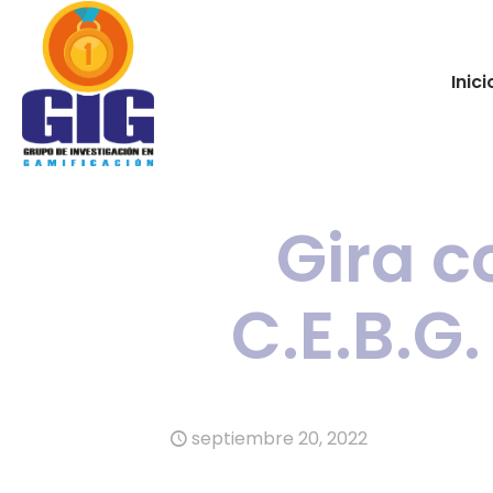
Inici
Gira c
C.E.B.G
septiembre 20, 2022