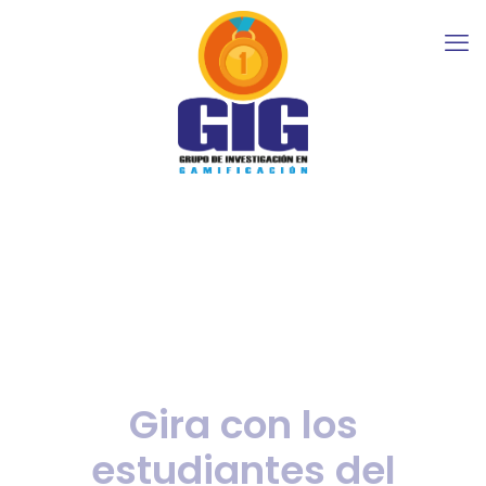
Gira con los
estudiantes del