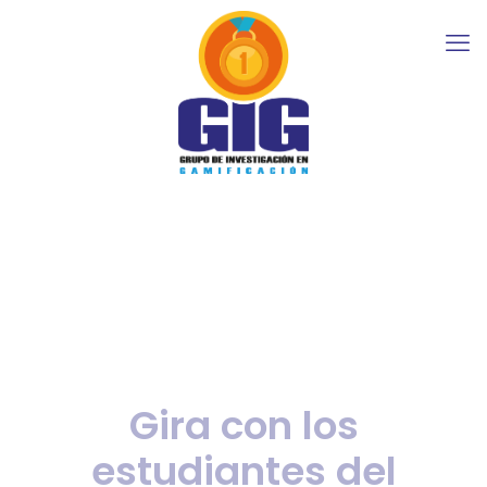
Gira con los
estudiantes del