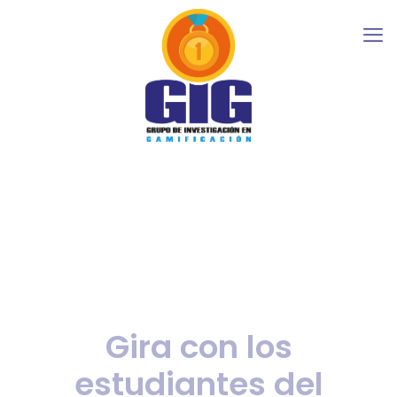
Gira con los
estudiantes del