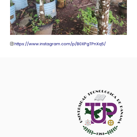
https://www.instagram.com/p/B0XPgTPnXq5/