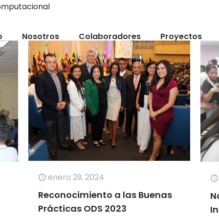
computacional
o
Nosotros
Colaboradores
Proyectos
enero 29, 2024
Reconocimiento a las Buenas
N
Prácticas ODS 2023
I