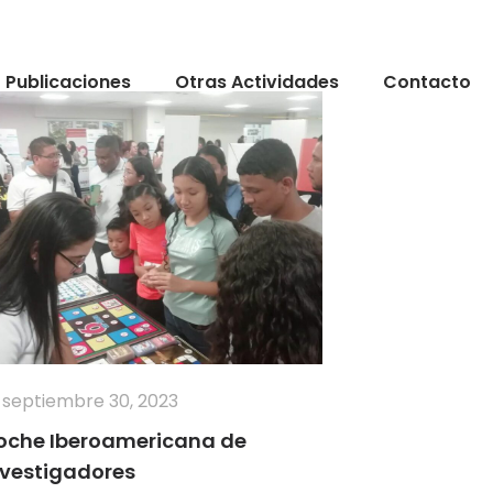
Publicaciones
Otras Actividades
Contacto
septiembre 30, 2023
oche Iberoamericana de
nvestigadores