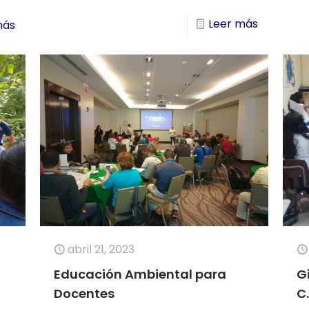
Leer más
más
abril 21, 2023
Educación Ambiental para
G
Docentes
C